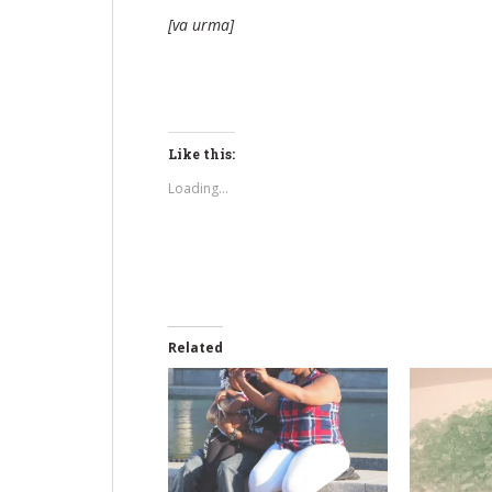
[va urma]
Like this:
Loading...
Related