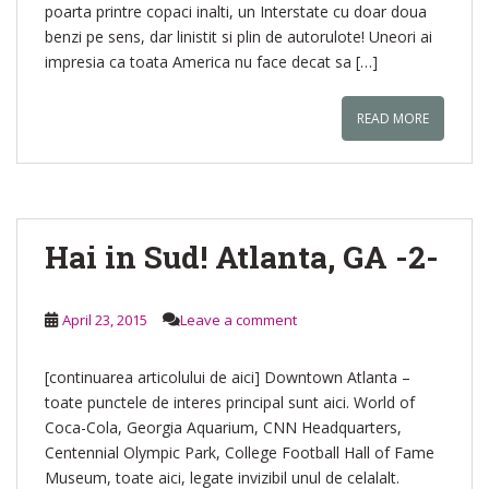
poarta printre copaci inalti, un Interstate cu doar doua
benzi pe sens, dar linistit si plin de autorulote! Uneori ai
impresia ca toata America nu face decat sa […]
READ MORE
Hai in Sud! Atlanta, GA -2-
April 23, 2015
Leave a comment
[continuarea articolului de aici] Downtown Atlanta –
toate punctele de interes principal sunt aici. World of
Coca-Cola, Georgia Aquarium, CNN Headquarters,
Centennial Olympic Park, College Football Hall of Fame
Museum, toate aici, legate invizibil unul de celalalt.