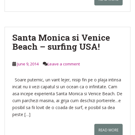
Santa Monica si Venice
Beach – surfing USA!
June 9, 2014
Leave a comment
Soare puternic, un vant lejer, nisip fin pe o plaja intinsa
incat nu ii vezi capatul si un ocean ca o infinitate. Cam
asa incepe experienta Santa Monica si Venice Beach. De
cum parchezi masina, ai grija cum deschizi portierele…e
posibil sa fii lovit de o coada de surf, e posibil sa dea
peste […]
READ MORE