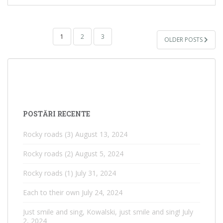
POSTS
1
2
3
OLDER POSTS
NAVIGATION
POSTĂRI RECENTE
Rocky roads (3)
August 13, 2024
Rocky roads (2)
August 5, 2024
Rocky roads (1)
July 31, 2024
Each to their own
July 24, 2024
Just smile and sing, Kowalski, just smile and sing!
July
2, 2024