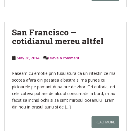
San Francisco –
cotidianul mereu altfel
May 26, 2014
Leave a comment
Paseam cu emotie prin tubulatura ca un intestin ce ma
scotea afara din pasarea albastra si ma punea cu
picioarele pe pamant dupa ore de zbor. Ori euforia, ori
cele cateva pahare de alcool consumate la bord, m-au
facut sa inchid ochii si sa simt mirosul oceanului! Eram
din nou in orasul auriu si de […]
READ MORE