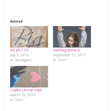
Related
Asl pls v.2.0
Hashtag prima zi
July 5, 2016
September 15, 2017
In "Amalgam"
In "Doi+"
Copilul cel mai copil
March 29, 2016
In "Doi+"