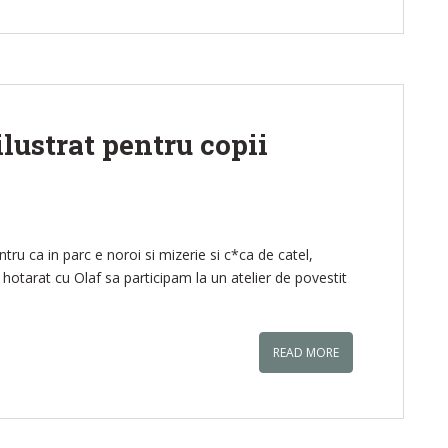
ilustrat pentru copii
tru ca in parc e noroi si mizerie si c*ca de catel,
tarat cu Olaf sa participam la un atelier de povestit
READ MORE