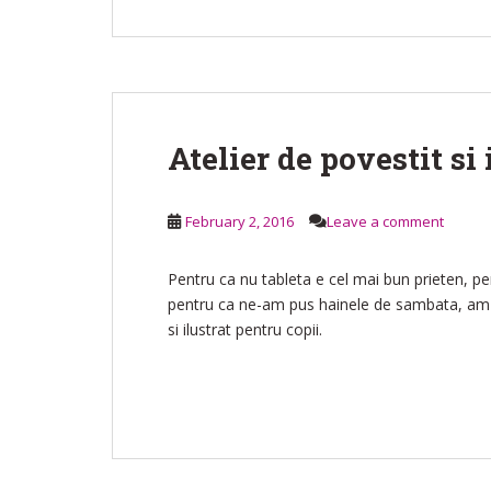
Atelier de povestit si 
February 2, 2016
Leave a comment
Pentru ca nu tableta e cel mai bun prieten, pen
pentru ca ne-am pus hainele de sambata, am ho
si ilustrat pentru copii.