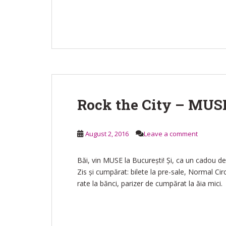
Rock the City – MUS
August 2, 2016
Leave a comment
Băi, vin MUSE la București! Și, ca un cadou de 
Zis și cumpărat: bilete la pre-sale, Normal Ci
rate la bănci, parizer de cumpărat la ăia mici.