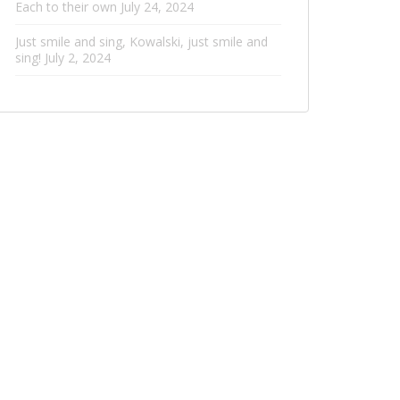
Each to their own
July 24, 2024
Just smile and sing, Kowalski, just smile and
sing!
July 2, 2024