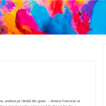
re Goe, undeva pe rândul din spate – Riviera Franceză se