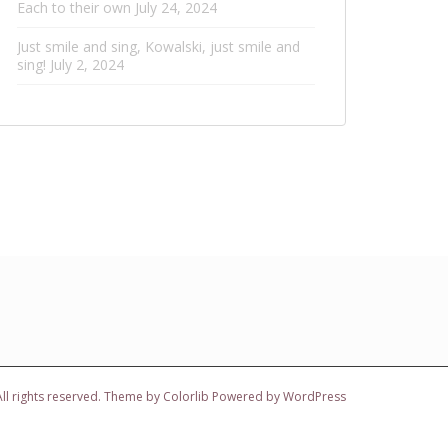
Each to their own
July 24, 2024
Just smile and sing, Kowalski, just smile and
sing!
July 2, 2024
ll rights reserved. Theme by
Colorlib
Powered by
WordPress